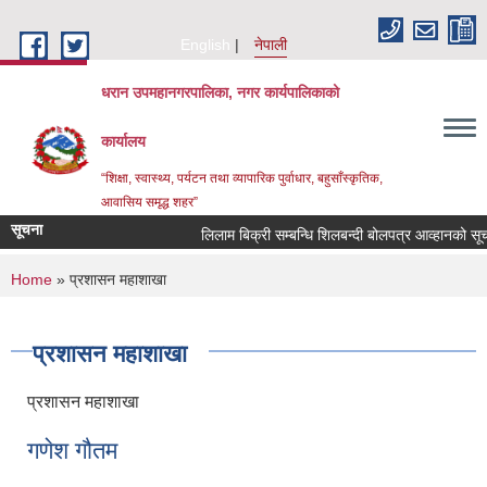
Skip to main content
English
नेपाली
धरान उपमहानगरपालिका, नगर कार्यपालिकाको
कार्यालय
“शिक्षा, स्वास्थ्य, पर्यटन तथा व्यापारिक पुर्वाधार, बहुसाँस्कृतिक,
आवासिय समृद्ध शहर”
सूचना
लिलाम बिक्री सम्बन्धि शिलबन्दी बोलपत्र आव्ह
You are here
Home
» प्रशासन महाशाखा
प्रशासन महाशाखा
प्रशासन महाशाखा
गणेश गौतम