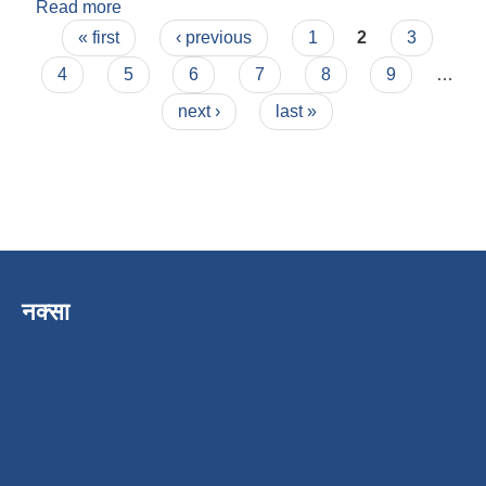
Read more
about गणेश गौतम
Pages
« first
‹ previous
1
2
3
4
5
6
7
8
9
…
next ›
last »
नक्सा