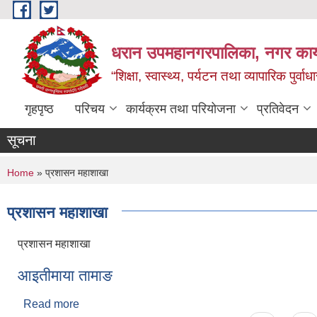
Skip to main content
धरान उपमहानगरपालिका, नगर कार्
“शिक्षा, स्वास्थ्य, पर्यटन तथा व्यापारिक पुर्
गृहपृष्ठ
परिचय
कार्यक्रम तथा परियोजना
प्रतिवेदन
सूचना
You are here
Home
» प्रशासन महाशाखा
प्रशासन महाशाखा
प्रशासन महाशाखा
आइतीमाया तामाङ
Read more
about आइतीमाया तामाङ