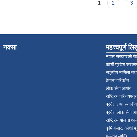
Pages
1
2
3
नक्सा
महत्त्वपूर्ण ल
नेपाल सरकारको पोर
कोशी प्रदेश सरकार
सङ्‍घीय मामिला तथा
ठेगाना परिवर्तन
लोक सेवा आयोग
राष्ट्रिय परिचयपत्
प्रदेश तथा स्थानी
प्रदेश लोक सेवा आ
राष्ट्रिय योजना आ
कृषि बजार, कोशी 
मुल्यका लागि)