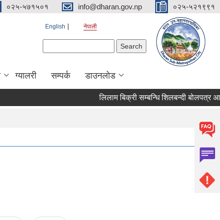
०२५-५७१५०१
info@dharan.gov.np
०२५-५२१९९१
English
नेपाली
Search form
Search
ा
ग्यालरी
सम्पर्क
डाउनलोड
लिलाम बिक्र