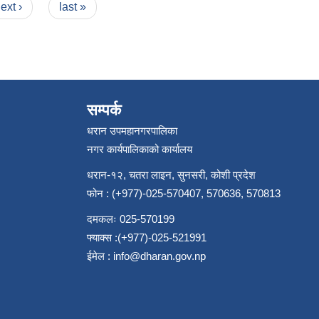
ext ›
last »
सम्पर्क
धरान उपमहानगरपालिका
नगर कार्यपालिकाको कार्यालय
धरान-१२, चतरा लाइन, सुनसरी, कोशी प्रदेश
फोन : (+977)-025-570407, 570636, 570813
दमकलः 025-570199
फ्याक्स :(+977)-025-521991
ईमेल :
info@dharan.gov.np