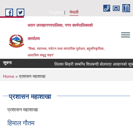
Skip to main content
English
नेपाली
धरान उपमहानगरपालिका, नगर कार्यपालिकाको
कार्यालय
“शिक्षा, स्वास्थ्य, पर्यटन तथा व्यापारिक पुर्वाधार, बहुसाँस्कृतिक,
आवासिय समृद्ध शहर”
सूचना
लिलाम बिक्री सम्बन्धि शिलबन्दी बोलपत्र आव्हा
You are here
Home
» प्रशासन महाशाखा
प्रशासन महाशाखा
प्रशासन महाशाखा
हिमाल गौतम