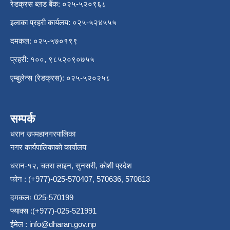
रेडक्रस ब्लड बैंक: ०२५-५२०९६८
इलाका प्रहरी कार्यलय: ०२५-५२४५५५
दमकल: ०२५-५७०१९९
प्रहरी: १००, ९८५२०९०७५५
एम्बुलेन्स (रेडक्रस): ०२५-५२०२५८
सम्पर्क
धरान उपमहानगरपालिका
नगर कार्यपालिकाको कार्यालय
धरान-१२, चतरा लाइन, सुनसरी, कोशी प्रदेश
फोन : (+977)-025-570407, 570636, 570813
दमकलः 025-570199
फ्याक्स :(+977)-025-521991
ईमेल :
info@dharan.gov.np