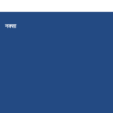
नक्सा