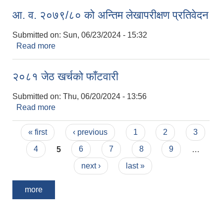
आ. व. २०७९/८० को अन्तिम लेखापरीक्षण प्रतिवेदन
Submitted on:
Sun, 06/23/2024 - 15:32
Read more
about आ. व. २०७९/८० को अन्तिम लेखापरीक्षण प्रतिवेदन
२०८१ जेठ खर्चको फाँटवारी
Submitted on:
Thu, 06/20/2024 - 13:56
Read more
about २०८१ जेठ खर्चको फाँटवारी
Pages
« first
‹ previous
1
2
3
4
5
6
7
8
9
…
next ›
last »
more