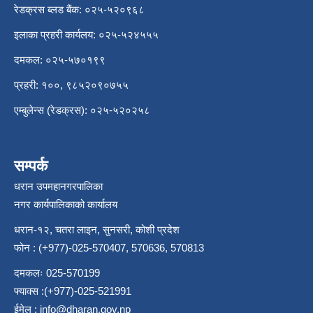
रेडक्रस ब्लड बैंक: ०२५-५२०९६८
इलाका प्रहरी कार्यलय: ०२५-५२४५५५
दमकल: ०२५-५७०१९९
प्रहरी: १००, ९८५२०९०७५५
एम्बुलेन्स (रेडक्रस): ०२५-५२०२५८
सम्पर्क
धरान उपमहानगरपालिका
नगर कार्यपालिकाको कार्यालय
धरान-१२, चतरा लाइन, सुनसरी, कोशी प्रदेश
फोन : (+977)-025-570407, 570636, 570813
दमकलः 025-570199
फ्याक्स :(+977)-025-521991
ईमेल :
info@dharan.gov.np