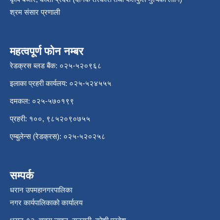
श्रम संसार प्रणाली
महत्वपूर्ण फोन नम्बर
रेडक्रस ब्लड बैंक: ०२५-५२०९६८
इलाका प्रहरी कार्यलय: ०२५-५२४५५५
दमकल: ०२५-५७०१९९
प्रहरी: १००, ९८५२०९०७५५
एम्बुलेन्स (रेडक्रस): ०२५-५२०२५८
सम्पर्क
धरान उपमहानगरपालिका
नगर कार्यपालिकाको कार्यालय