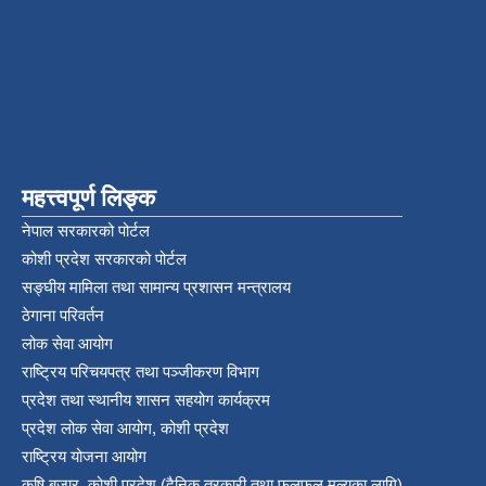
महत्त्वपूर्ण लिङ्क
नेपाल सरकारको पोर्टल
कोशी प्रदेश सरकारको पोर्टल
सङ्‍घीय मामिला तथा सामान्य प्रशासन मन्त्रालय
ठेगाना परिवर्तन
लोक सेवा आयोग
राष्ट्रिय परिचयपत्र तथा पञ्‍जीकरण विभाग
प्रदेश तथा स्थानीय शासन सहयोग कार्यक्रम
प्रदेश लोक सेवा आयोग, कोशी प्रदेश
राष्ट्रिय योजना आयोग
कृषि बजार, कोशी प्रदेश (दैनिक तरकारी तथा फलफुल मुल्यका लागि)