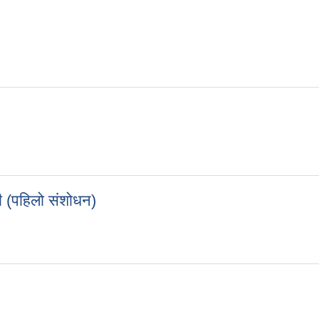
 (पहिलो संशोधन)
ली (पहिलो संशोधन)