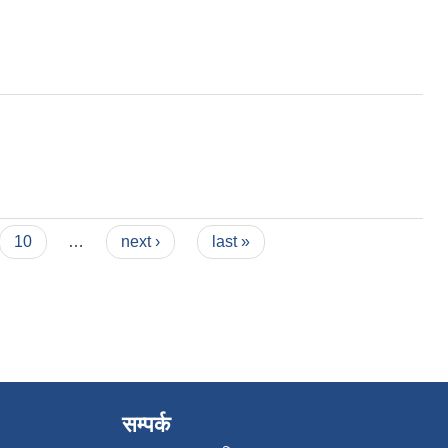
10
…
next ›
last »
सम्पर्क