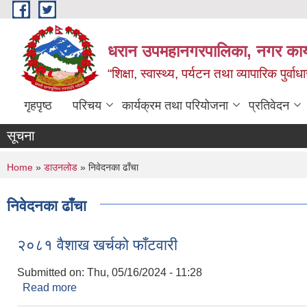
Skip to main content
धरान उपमहानगरपालिका, नगर कार्
“शिक्षा, स्वास्थ्य, पर्यटन तथा व्यापारिक पुर्
गृहपृष्ठ
परिचय
कार्यक्रम तथा परियोजना
प्रतिवेदन
सूचना
You are here
Home
»
डाउनलोड
» निवेदनका ढाँचा
निवेदनका ढाँचा
२०८१ वैशाख खर्चको फाँटवारी
Submitted on:
Thu, 05/16/2024 - 11:28
Read more
about २०८१ वैशाख खर्चको फाँटवारी