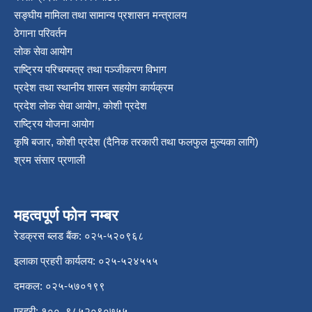
सङ्‍घीय मामिला तथा सामान्य प्रशासन मन्त्रालय
ठेगाना परिवर्तन
लोक सेवा आयोग
राष्ट्रिय परिचयपत्र तथा पञ्‍जीकरण विभाग
प्रदेश तथा स्थानीय शासन सहयोग कार्यक्रम
प्रदेश लोक सेवा आयोग, कोशी प्रदेश
राष्ट्रिय योजना आयोग
कृषि बजार, कोशी प्रदेश (दैनिक तरकारी तथा फलफुल मुल्यका लागि)
श्रम संसार प्रणाली
महत्वपूर्ण फोन नम्बर
रेडक्रस ब्लड बैंक: ०२५-५२०९६८
इलाका प्रहरी कार्यलय: ०२५-५२४५५५
दमकल: ०२५-५७०१९९
प्रहरी: १००, ९८५२०९०७५५