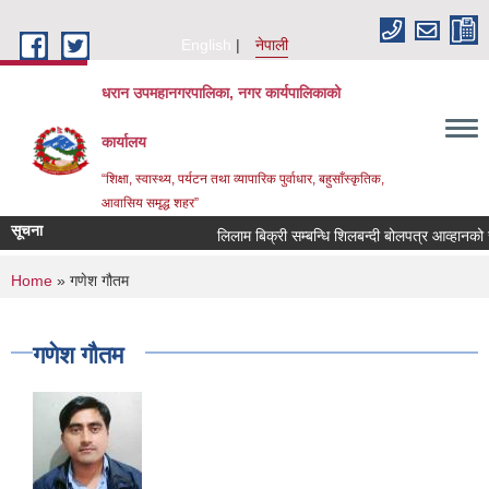
Skip to main content
English
नेपाली
धरान उपमहानगरपालिका, नगर कार्यपालिकाको
कार्यालय
“शिक्षा, स्वास्थ्य, पर्यटन तथा व्यापारिक पुर्वाधार, बहुसाँस्कृतिक,
आवासिय समृद्ध शहर”
सूचना
लिलाम बिक्री सम्बन्धि शिलबन्दी बोलप
You are here
Home
» गणेश गौतम
गणेश गौतम