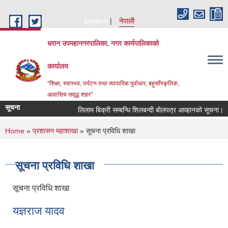
Skip to main content
English
नेपाली
धरान उपमहानगरपालिका, नगर कार्यपालिकाको
कार्यालय
“शिक्षा, स्वास्थ्य, पर्यटन तथा व्यापारिक पुर्वाधार, बहुसाँस्कृतिक,
आवासिय समृद्ध शहर”
सूचना
लिलाम बिक्री सम्बन्धि शिलबन्दी बोलपत्र आव्हानको सूचना।
You are here
Home
»
प्रशासन महाशाखा
» सूचना प्रविधि शाखा
सूचना प्रविधि शाखा
सूचना प्रविधि शाखा
यज्ञराज यादव