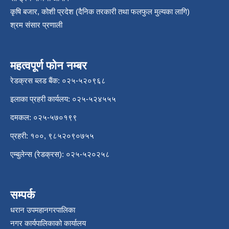
कृषि बजार, कोशी प्रदेश (दैनिक तरकारी तथा फलफुल मुल्यका लागि)
श्रम संसार प्रणाली
महत्वपूर्ण फोन नम्बर
रेडक्रस ब्लड बैंक: ०२५-५२०९६८
इलाका प्रहरी कार्यलय: ०२५-५२४५५५
दमकल: ०२५-५७०१९९
प्रहरी: १००, ९८५२०९०७५५
एम्बुलेन्स (रेडक्रस): ०२५-५२०२५८
सम्पर्क
धरान उपमहानगरपालिका
नगर कार्यपालिकाको कार्यालय