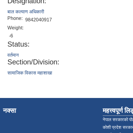
Designation:
बाल कल्याण अधिकारी
Phone:
9842040917
Weight:
-6
Status:
वर्तमान
Section/Division:
सामाजिक विकास महाशाखा
नक्सा
महत्त्वपूर्ण ल
नेपाल सरकारको पोर
कोशी प्रदेश सरकार