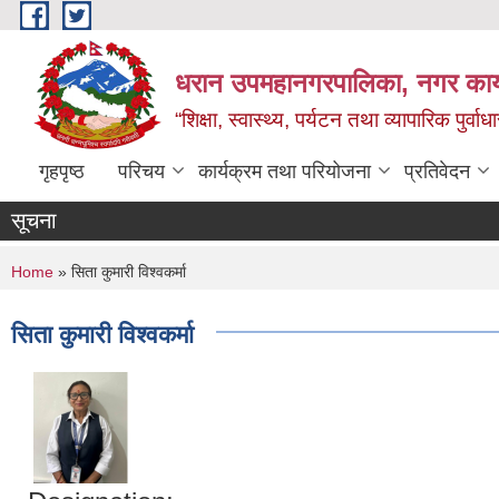
Skip to main content
धरान उपमहानगरपालिका, नगर कार्
“शिक्षा, स्वास्थ्य, पर्यटन तथा व्यापारिक पुर्
गृहपृष्ठ
परिचय
कार्यक्रम तथा परियोजना
प्रतिवेदन
सूचना
You are here
Home
» सिता कुमारी विश्वकर्मा
सिता कुमारी विश्वकर्मा