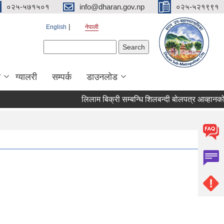
०२५-५७१५०१
info@dharan.gov.np
०२५-५२१९९१
English
नेपाली
Search form
Search
ा
ग्यालरी
सम्पर्क
डाउनलोड
लिलाम बिक्री सम्बन्धि शिलबन्दी बोलपत्