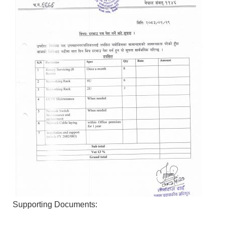
Supporting Documents: