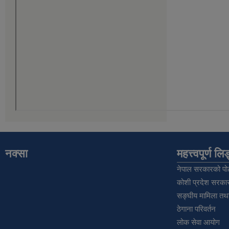
नक्सा
महत्त्वपूर्ण ल
नेपाल सरकारको पोर
कोशी प्रदेश सरकार
सङ्‍घीय मामिला तथा
ठेगाना परिवर्तन
लोक सेवा आयोग