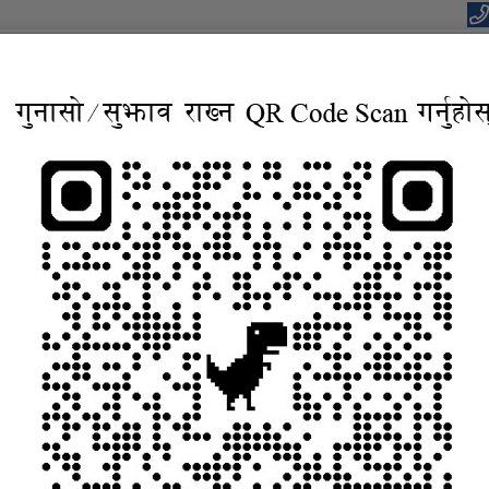
यपालिकाको कार्यालय
वाधार, बहुसाँस्कृतिक, आवासिय समृद्ध शहर”
सूचना तथा जानकारी
निर्णयहरु
कानुन
विद्युतिय सुशासन सेव