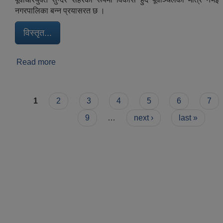
नगरपालिका बन्न प्रयासरत छ ।
विस्तृत...
Read more
about धरान एक परिचय
Pages
1
2
3
4
5
6
7
9
…
next ›
last »