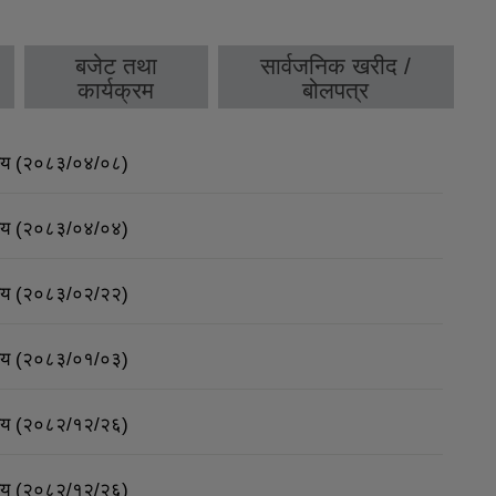
बजेट तथा
सार्वजनिक खरीद /
कार्यक्रम
बोलपत्र
र्णय (२०८३/०४/०८)
र्णय (२०८३/०४/०४)
र्णय (२०८३/०२/२२)
र्णय (२०८३/०१/०३)
र्णय (२०८२/१२/२६)
र्णय (२०८२/१२/२६)