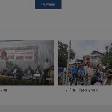
थप समाचार
 सभा
संविधान दिवस २०७९