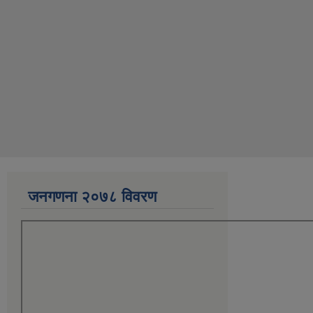
जनगणना २०७८ विवरण