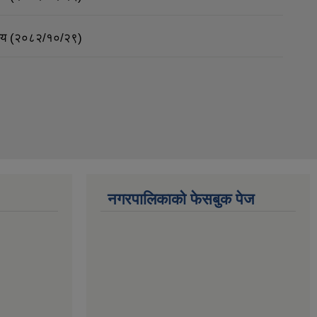
र्णय (२०८२/१०/२९)
नगरपालिकाको फेसबुक पेज