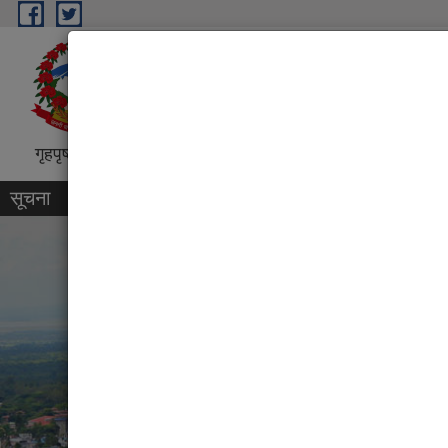
Skip to main content
धरान उपमहानगरपालिका, नगर कार्
“शिक्षा, स्वास्थ्य, पर्यटन तथा व्यापारिक पुर्
गृहपृष्ठ
परिचय
कार्यक्रम तथा परियोजना
प्रतिवेदन
सूचना