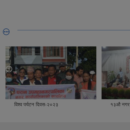
विश्व पर्यटन दिवस-२०२३
१३औ नगर