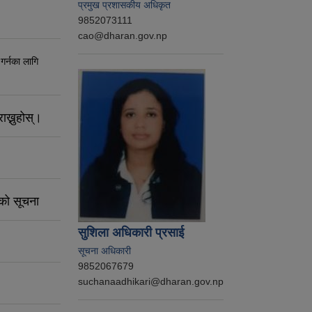
प्रमुख प्रशासकीय अधिकृत
9852073111
cao@dharan.gov.np
 गर्नका लागि
ाख्नुहोस्।
नको सूचना
सुशिला अधिकारी प्रसाई
सूचना अधिकारी
9852067679
suchanaadhikari@dharan.gov.np