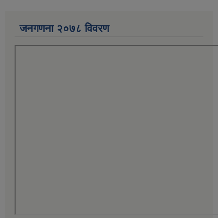
जनगणना २०७८ विवरण