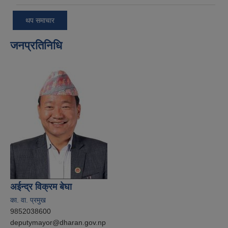
थप समाचार
जनप्रतिनिधि
अईन्द्र विक्रम बेघा
का. वा. प्रमुख
9852038600
deputymayor@dharan.gov.np