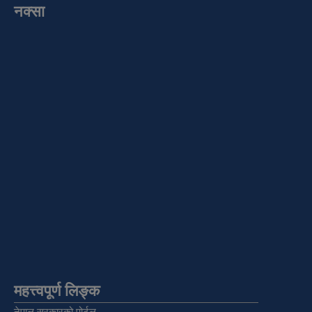
नक्सा
महत्त्वपूर्ण लिङ्क
नेपाल सरकारको पोर्टल