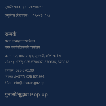
प्रहरी: १००, ९८५२०९०७५५
एम्बुलेन्स (रेडक्रस): ०२५-५२०२५८
सम्पर्क
धरान उपमहानगरपालिका
नगर कार्यपालिकाको कार्यालय
धरान-१२, चतरा लाइन, सुनसरी, कोशी प्रदेश
फोन : (+977)-025-570407, 570636, 570813
दमकलः 025-570199
फ्याक्स :(+977)-025-521991
ईमेल :
info@dharan.gov.np
गुनासो/सुझवा Pop-up