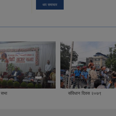
थप समाचार
 सभा
संविधान दिवस २०७९