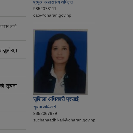
प्रमुख प्रशासकीय अधिकृत
9852073111
cao@dharan.gov.np
 गर्नका लागि
ाख्नुहोस्।
नको सूचना
सुशिला अधिकारी प्रसाई
सूचना अधिकारी
9852067679
suchanaadhikari@dharan.gov.np