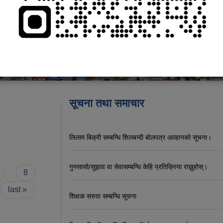
सूचना तथा समाचार
लिलाम बिक्री सम्बन्धि शिलबन्दी बोलपत्र आव्हानको सूचना।
गुनसासो/सुझाव वा सेवासम्बन्धि केहि प्रतिक्रिया राख्नुहोस्।
8
last »
शिक्षक सरुवा सम्बन्धि सूचना