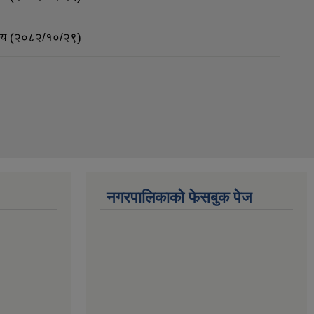
र्णय (२०८२/१०/२९)
नगरपालिकाको फेसबुक पेज