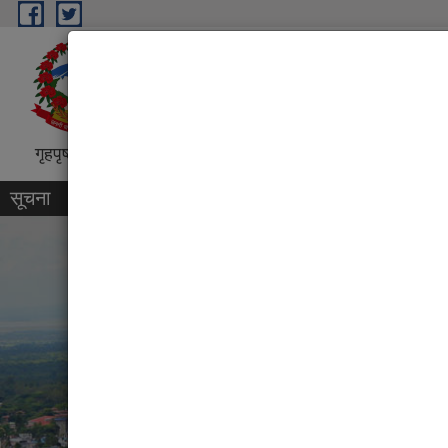
Skip to main content
धरान उपमहानगरपालिका, नगर कार्
“शिक्षा, स्वास्थ्य, पर्यटन तथा व्यापारिक पुर्
गृहपृष्ठ
परिचय
कार्यक्रम तथा परियोजना
प्रतिवेदन
सूचना