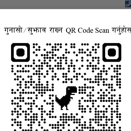
यपालिकाको कार्यालय
वाधार, बहुसाँस्कृतिक, आवासिय समृद्ध शहर”
सूचना तथा जानकारी
निर्णयहरु
कानुन
विद्युतिय सुशासन सेव