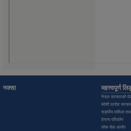
नक्सा
महत्त्वपूर्ण ल
नेपाल सरकारको पोर
कोशी प्रदेश सरकार
सङ्‍घीय मामिला तथा
ठेगाना परिवर्तन
लोक सेवा आयोग