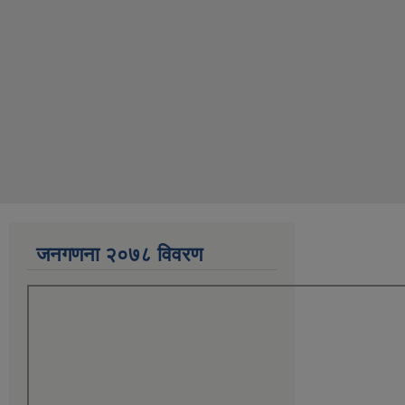
जनगणना २०७८ विवरण