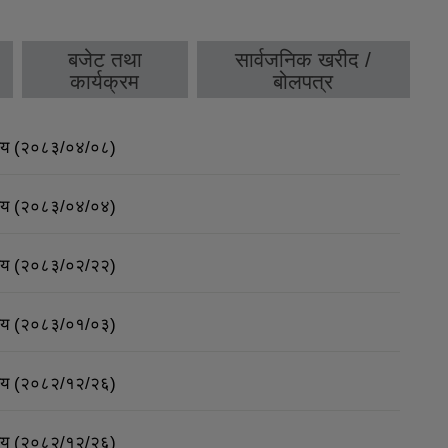
बजेट तथा
सार्वजनिक खरीद /
कार्यक्रम
बोलपत्र
र्णय (२०८३/०४/०८)
र्णय (२०८३/०४/०४)
र्णय (२०८३/०२/२२)
र्णय (२०८३/०१/०३)
र्णय (२०८२/१२/२६)
र्णय (२०८२/१२/२६)