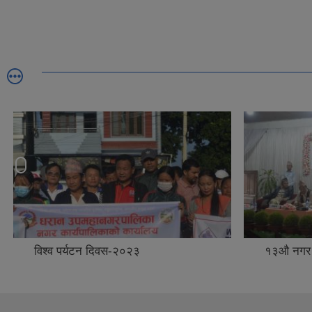
विश्व पर्यटन दिवस-२०२३
१३औ नगर