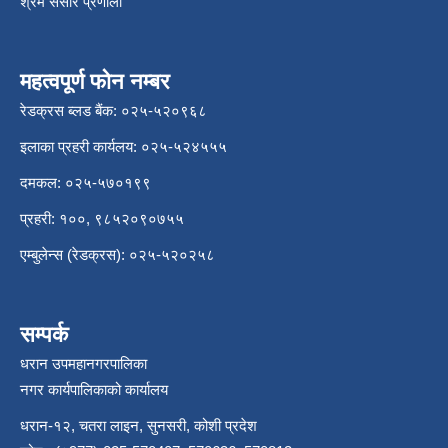
श्रम संसार प्रणाली
महत्वपूर्ण फोन नम्बर
रेडक्रस ब्लड बैंक: ०२५-५२०९६८
इलाका प्रहरी कार्यलय: ०२५-५२४५५५
दमकल: ०२५-५७०१९९
प्रहरी: १००, ९८५२०९०७५५
एम्बुलेन्स (रेडक्रस): ०२५-५२०२५८
सम्पर्क
धरान उपमहानगरपालिका
नगर कार्यपालिकाको कार्यालय
धरान-१२, चतरा लाइन, सुनसरी, कोशी प्रदेश