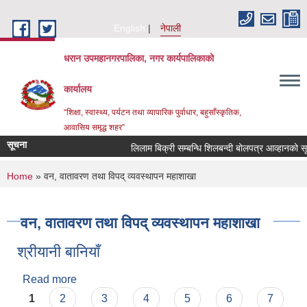
Skip to main content
English
नेपाली
धरान उपमहानगरपालिका, नगर कार्यपालिकाको
कार्यालय
“शिक्षा, स्वास्थ्य, पर्यटन तथा व्यापारिक पुर्वाधार, बहुसाँस्कृतिक,
आवासिय समृद्ध शहर”
सूचना
लिलाम बिक्री सम्बन्धि शिलबन्दी बोलपत्र 
You are here
Home
» वन, वातावरण तथा विपद् व्यवस्थापन महाशाखा
वन, वातावरण तथा विपद् व्यवस्थापन महाशाखा
श्रीयानी बानियाँ
Read more
about श्रीयानी बानियाँ
Pages
1
2
3
4
5
6
7