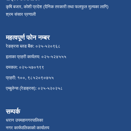
कृषि बजार, कोशी प्रदेश (दैनिक तरकारी तथा फलफुल मुल्यका लागि)
श्रम संसार प्रणाली
महत्वपूर्ण फोन नम्बर
रेडक्रस ब्लड बैंक: ०२५-५२०९६८
इलाका प्रहरी कार्यलय: ०२५-५२४५५५
दमकल: ०२५-५७०१९९
प्रहरी: १००, ९८५२०९०७५५
एम्बुलेन्स (रेडक्रस): ०२५-५२०२५८
सम्पर्क
धरान उपमहानगरपालिका
नगर कार्यपालिकाको कार्यालय