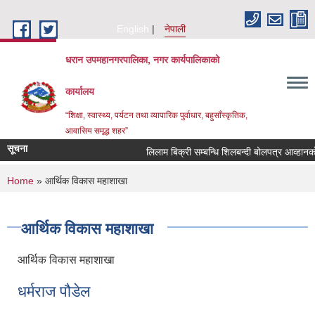
Skip to main content
English
नेपाली
धरान उपमहानगरपालिका, नगर कार्यपालिकाको
कार्यालय
“शिक्षा, स्वास्थ्य, पर्यटन तथा व्यापारिक पुर्वाधार, बहुसाँस्कृतिक,
आवासिय समृद्ध शहर”
सूचना
लिलाम बिक्री सम्बन्धि शिलबन्द
You are here
Home
» आर्थिक विकास महाशाखा
आर्थिक विकास महाशाखा
आर्थिक विकास महाशाखा
धर्मराज पौडेल