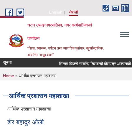
Skip to main content
English
नेपाली
धरान उपमहानगरपालिका, नगर कार्यपालिकाको
कार्यालय
“शिक्षा, स्वास्थ्य, पर्यटन तथा व्यापारिक पुर्वाधार, बहुसाँस्कृतिक,
आवासिय समृद्ध शहर”
सूचना
लिलाम बिक्री सम्बन्धि शिलबन्दी बोल
You are here
Home
» आर्थिक प्रशासन महाशाखा
आर्थिक प्रशासन महाशाखा
आर्थिक प्रशासन महाशाखा
शेर बहादुर ओली