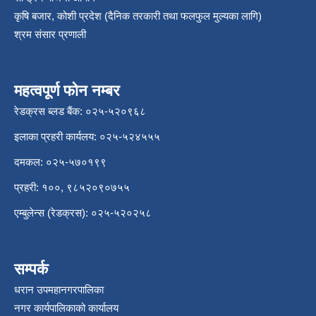
कृषि बजार, कोशी प्रदेश (दैनिक तरकारी तथा फलफुल मुल्यका लागि)
श्रम संसार प्रणाली
महत्वपूर्ण फोन नम्बर
रेडक्रस ब्लड बैंक: ०२५-५२०९६८
इलाका प्रहरी कार्यलय: ०२५-५२४५५५
दमकल: ०२५-५७०१९९
प्रहरी: १००, ९८५२०९०७५५
एम्बुलेन्स (रेडक्रस): ०२५-५२०२५८
सम्पर्क
धरान उपमहानगरपालिका
नगर कार्यपालिकाको कार्यालय