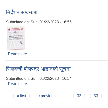
निर्देशन सम्बन्धमा
Submitted on:
Sun, 01/22/2023 - 16:55
Read more
about निर्देशन सम्बन्धमा
सिलबन्दी बोलपत्र आह्वानको सूचना
Submitted on:
Sun, 01/22/2023 - 16:54
Read more
about सिलबन्दी बोलपत्र आह्वानको सूचना
Pages
« first
‹ previous
…
32
33