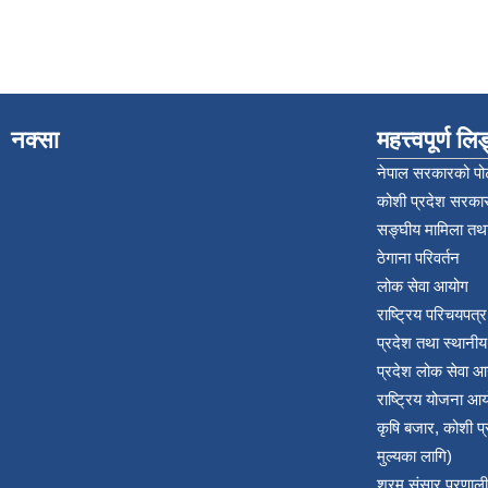
नक्सा
महत्त्वपूर्ण ल
नेपाल सरकारको पोर
कोशी प्रदेश सरकार
सङ्‍घीय मामिला तथा
ठेगाना परिवर्तन
लोक सेवा आयोग
राष्ट्रिय परिचयपत्
प्रदेश तथा स्थानी
प्रदेश लोक सेवा आ
राष्ट्रिय योजना आ
कृषि बजार, कोशी 
मुल्यका लागि)
श्रम संसार प्रणाली