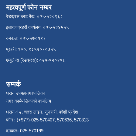
महत्वपूर्ण फोन नम्बर
रेडक्रस ब्लड बैंक: ०२५-५२०९६८
इलाका प्रहरी कार्यलय: ०२५-५२४५५५
दमकल: ०२५-५७०१९९
प्रहरी: १००, ९८५२०९०७५५
एम्बुलेन्स (रेडक्रस): ०२५-५२०२५८
सम्पर्क
धरान उपमहानगरपालिका
नगर कार्यपालिकाको कार्यालय
धरान-१२, चतरा लाइन, सुनसरी, कोशी प्रदेश
फोन : (+977)-025-570407, 570636, 570813
दमकलः 025-570199