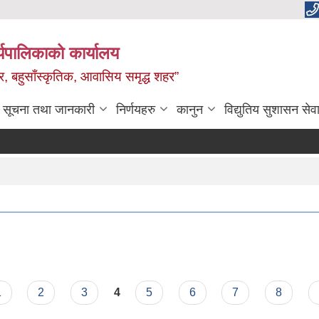
यपालिकाको कार्यालय
वाधार, बहुसाँस्कृतिक, आवासिय समृद्ध शहर”
सूचना तथा जानकारी
निर्णयहरु
कानुन
विद्युतिय सुशासन सेव
1
2
3
4
5
6
7
8