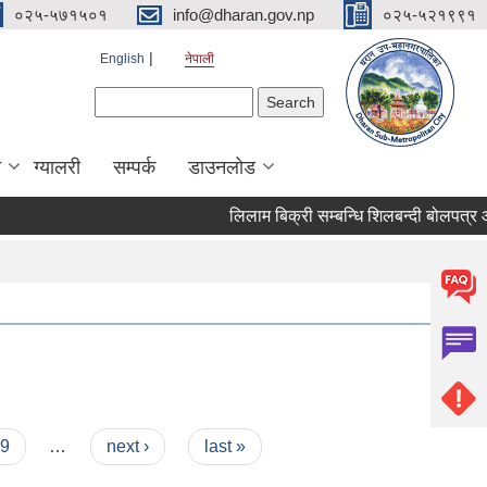
०२५-५७१५०१
info@dharan.gov.np
०२५-५२१९९१
English
नेपाली
Search form
Search
ा
ग्यालरी
सम्पर्क
डाउनलोड
लिलाम 
9
…
next ›
last »