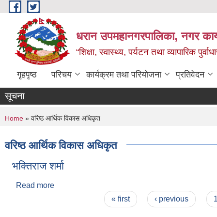
Skip to main content
धरान उपमहानगरपालिका, नगर कार्
“शिक्षा, स्वास्थ्य, पर्यटन तथा व्यापारिक पुर्
गृहपृष्ठ
परिचय
कार्यक्रम तथा परियोजना
प्रतिवेदन
सूचना
You are here
Home
» वरिष्ठ आर्थिक विकास अधिकृत
वरिष्ठ आर्थिक विकास अधिकृत
भक्तिराज शर्मा
Read more
about भक्तिराज शर्मा
Pages
« first
‹ previous