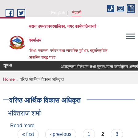
Skip to main content
English
नेपाली
धरान उपमहानगरपालिका, नगर कार्यपालिकाको
कार्यालय
“शिक्षा, स्वास्थ्य, पर्यटन तथा व्यापारिक पुर्वाधार, बहुसाँस्कृतिक,
आवासिय समृद्ध शहर”
सूचना
अपाङ्गता रोकथाम तथा पुनस्थापना कार्यक्रम अन्तर
You are here
Home
» वरिष्ठ आर्थिक विकास अधिकृत
वरिष्ठ आर्थिक विकास अधिकृत
भक्तिराज शर्मा
Read more
about भक्तिराज शर्मा
Pages
« first
‹ previous
1
2
3