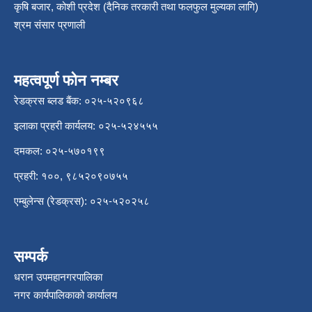
कृषि बजार, कोशी प्रदेश (दैनिक तरकारी तथा फलफुल मुल्यका लागि)
श्रम संसार प्रणाली
महत्वपूर्ण फोन नम्बर
रेडक्रस ब्लड बैंक: ०२५-५२०९६८
इलाका प्रहरी कार्यलय: ०२५-५२४५५५
दमकल: ०२५-५७०१९९
प्रहरी: १००, ९८५२०९०७५५
एम्बुलेन्स (रेडक्रस): ०२५-५२०२५८
सम्पर्क
धरान उपमहानगरपालिका
नगर कार्यपालिकाको कार्यालय