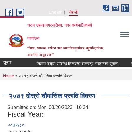
Skip to main content
English
नेपाली
धरान उपमहानगरपालिका, नगर कार्यपालिकाको
कार्यालय
“शिक्षा, स्वास्थ्य, पर्यटन तथा व्यापारिक पुर्वाधार, बहुसाँस्कृतिक,
आवासिय समृद्ध शहर”
सूचना
लिलाम बिक्री सम्बन्धि शिलबन्दी बोलपत्र आव्हानको सूचना।
गु
You are here
Home
» २०७९ दोस्रो चौमासिक प्रगति विवरण
२०७९ दोस्रो चौमासिक प्रगति विवरण
Submitted on:
Mon, 03/20/2023 - 10:34
Fiscal Year:
२०७९/८०
Documents: