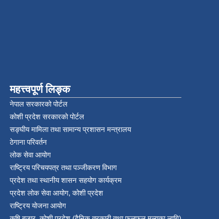
महत्त्वपूर्ण लिङ्क
नेपाल सरकारको पोर्टल
कोशी प्रदेश सरकारको पोर्टल
सङ्‍घीय मामिला तथा सामान्य प्रशासन मन्त्रालय
ठेगाना परिवर्तन
लोक सेवा आयोग
राष्ट्रिय परिचयपत्र तथा पञ्‍जीकरण विभाग
प्रदेश तथा स्थानीय शासन सहयोग कार्यक्रम
प्रदेश लोक सेवा आयोग, कोशी प्रदेश
राष्ट्रिय योजना आयोग
कृषि बजार, कोशी प्रदेश (दैनिक तरकारी तथा फलफुल मुल्यका लागि)