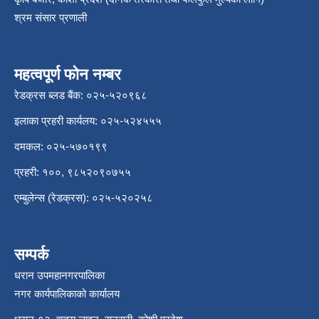
श्रम संसार प्रणाली
महत्वपूर्ण फोन नम्बर
रेडक्रस ब्लड बैंक: ०२५-५२०९६८
इलाका प्रहरी कार्यलय: ०२५-५२४५५५
दमकल: ०२५-५७०१९९
प्रहरी: १००, ९८५२०९०७५५
एम्बुलेन्स (रेडक्रस): ०२५-५२०२५८
सम्पर्क
धरान उपमहानगरपालिका
नगर कार्यपालिकाको कार्यालय