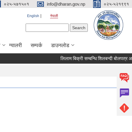
०२५-५७१५०१
info@dharan.gov.np
०२५-५२१९९१
English
नेपाली
Search form
Search
ा
ग्यालरी
सम्पर्क
डाउनलोड
लिलाम बिक्र