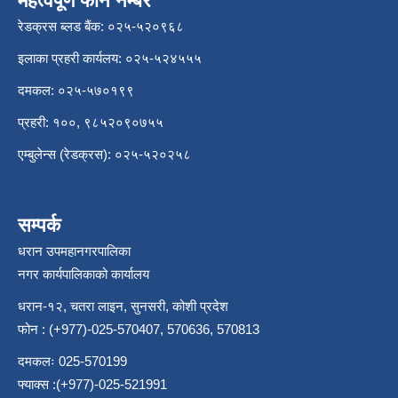
महत्वपूर्ण फोन नम्बर
रेडक्रस ब्लड बैंक: ०२५-५२०९६८
इलाका प्रहरी कार्यलय: ०२५-५२४५५५
दमकल: ०२५-५७०१९९
प्रहरी: १००, ९८५२०९०७५५
एम्बुलेन्स (रेडक्रस): ०२५-५२०२५८
सम्पर्क
धरान उपमहानगरपालिका
नगर कार्यपालिकाको कार्यालय
धरान-१२, चतरा लाइन, सुनसरी, कोशी प्रदेश
फोन : (+977)-025-570407, 570636, 570813
दमकलः 025-570199
फ्याक्स :(+977)-025-521991