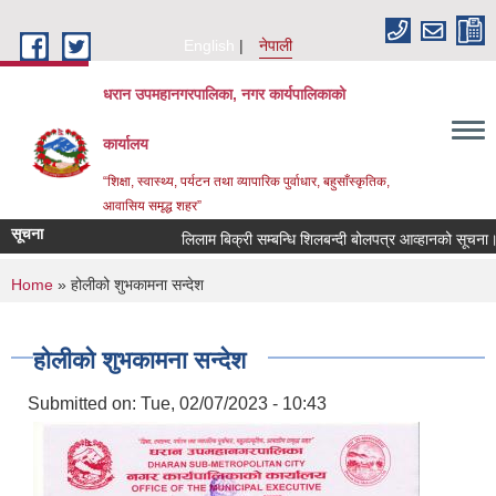
Skip to main content
English
नेपाली
धरान उपमहानगरपालिका, नगर कार्यपालिकाको
कार्यालय
“शिक्षा, स्वास्थ्य, पर्यटन तथा व्यापारिक पुर्वाधार, बहुसाँस्कृतिक,
आवासिय समृद्ध शहर”
सूचना
लिलाम बिक्री सम्बन्धि शिलबन्दी बोलपत्र आव्हानको सूचना।
You are here
Home
» होलीको शुभकामना सन्देश
होलीको शुभकामना सन्देश
Submitted on:
Tue, 02/07/2023 - 10:43