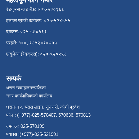
महत्वपूर्ण फोन नम्बर
रेडक्रस ब्लड बैंक: ०२५-५२०९६८
इलाका प्रहरी कार्यलय: ०२५-५२४५५५
दमकल: ०२५-५७०१९९
प्रहरी: १००, ९८५२०९०७५५
एम्बुलेन्स (रेडक्रस): ०२५-५२०२५८
सम्पर्क
धरान उपमहानगरपालिका
नगर कार्यपालिकाको कार्यालय
धरान-१२, चतरा लाइन, सुनसरी, कोशी प्रदेश
फोन : (+977)-025-570407, 570636, 570813
दमकलः 025-570199
फ्याक्स :(+977)-025-521991