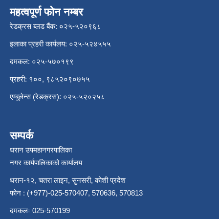
महत्वपूर्ण फोन नम्बर
रेडक्रस ब्लड बैंक: ०२५-५२०९६८
इलाका प्रहरी कार्यलय: ०२५-५२४५५५
दमकल: ०२५-५७०१९९
प्रहरी: १००, ९८५२०९०७५५
एम्बुलेन्स (रेडक्रस): ०२५-५२०२५८
सम्पर्क
धरान उपमहानगरपालिका
नगर कार्यपालिकाको कार्यालय
धरान-१२, चतरा लाइन, सुनसरी, कोशी प्रदेश
फोन : (+977)-025-570407, 570636, 570813
दमकलः 025-570199