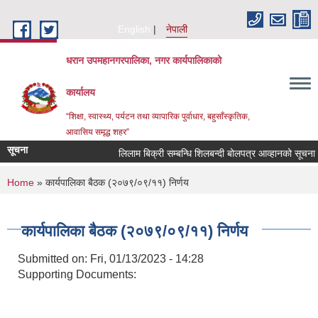
Skip to main content
English
नेपाली
धरान उपमहानगरपालिका, नगर कार्यपालिकाको
कार्यालय
“शिक्षा, स्वास्थ्य, पर्यटन तथा व्यापारिक पुर्वाधार, बहुसाँस्कृतिक,
आवासिय समृद्ध शहर”
सूचना
लिलाम बिक्री सम्बन्धि शिलबन्दी बोलपत्र आव्हानको सूचना
You are here
Home
» कार्यपालिका बैठक (२०७९/०९/११) निर्णय
कार्यपालिका बैठक (२०७९/०९/११) निर्णय
Submitted on:
Fri, 01/13/2023 - 14:28
Supporting Documents: