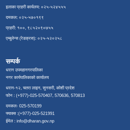
इलाका प्रहरी कार्यलय: ०२५-५२४५५५
दमकल: ०२५-५७०१९९
प्रहरी: १००, ९८५२०९०७५५
एम्बुलेन्स (रेडक्रस): ०२५-५२०२५८
सम्पर्क
धरान उपमहानगरपालिका
नगर कार्यपालिकाको कार्यालय
धरान-१२, चतरा लाइन, सुनसरी, कोशी प्रदेश
फोन : (+977)-025-570407, 570636, 570813
दमकलः 025-570199
फ्याक्स :(+977)-025-521991
ईमेल :
info@dharan.gov.np