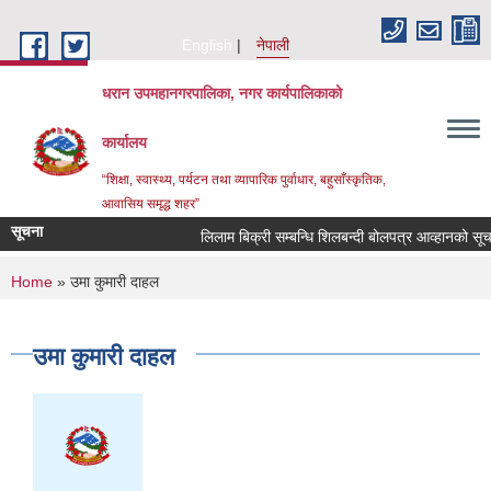
Skip to main content
English
नेपाली
धरान उपमहानगरपालिका, नगर कार्यपालिकाको
कार्यालय
“शिक्षा, स्वास्थ्य, पर्यटन तथा व्यापारिक पुर्वाधार, बहुसाँस्कृतिक,
आवासिय समृद्ध शहर”
सूचना
लिलाम बिक्री सम्बन्धि शिलबन्दी बोलपत्र आव्हा
You are here
Home
» उमा कुमारी दाहल
उमा कुमारी दाहल