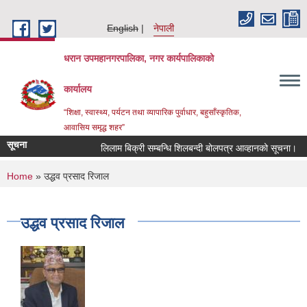
Skip to main content
English
नेपाली
धरान उपमहानगरपालिका, नगर कार्यपालिकाको
कार्यालय
“शिक्षा, स्वास्थ्य, पर्यटन तथा व्यापारिक पुर्वाधार, बहुसाँस्कृतिक,
आवासिय समृद्ध शहर”
सूचना
लिलाम बिक्री सम्बन्धि शिलबन्दी बोलपत्र आव्हानको सूचना।
You are here
Home
» उद्धव प्रसाद रिजाल
उद्धव प्रसाद रिजाल