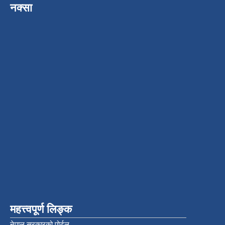
नक्सा
महत्त्वपूर्ण लिङ्क
नेपाल सरकारको पोर्टल