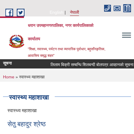
Skip to main content
English
नेपाली
धरान उपमहानगरपालिका, नगर कार्यपालिकाको
कार्यालय
“शिक्षा, स्वास्थ्य, पर्यटन तथा व्यापारिक पुर्वाधार, बहुसाँस्कृतिक,
आवासिय समृद्ध शहर”
सूचना
लिलाम बिक्री सम्बन्धि शिलबन्दी बोलपत्र आव्हानको सूचन
You are here
Home
» स्वास्थ्य महाशाखा
स्वास्थ्य महाशाखा
स्वास्थ्य महाशाखा
सेतु बहादुर श्रेष्ठ