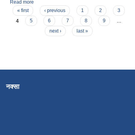
Read more
about सेतु बहादुर श्रेष्ठ
Pages
« first
‹ previous
1
2
3
4
5
6
7
8
9
…
next ›
last »
नक्सा