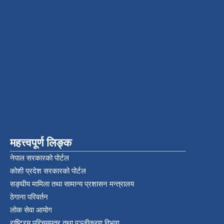
महत्त्वपूर्ण लिङ्क
नेपाल सरकारको पोर्टल
कोशी प्रदेश सरकारको पोर्टल
सङ्‍घीय मामिला तथा सामान्य प्रशासन मन्त्रालय
ठेगाना परिवर्तन
लोक सेवा आयोग
राष्ट्रिय परिचयपत्र तथा पञ्‍जीकरण विभाग