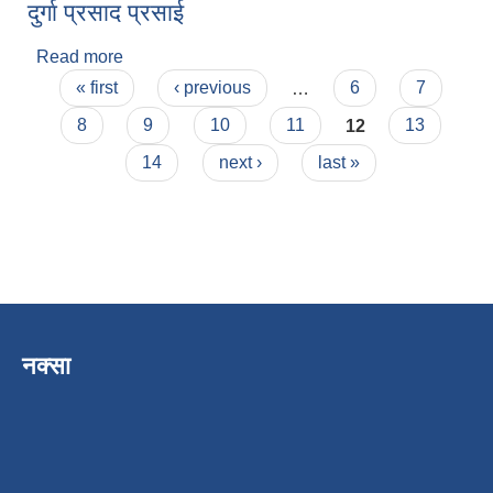
दुर्गा प्रसाद प्रसाई
Read more
about दुर्गा प्रसाद प्रसाई
Pages
« first
‹ previous
…
6
7
8
9
10
11
12
13
14
next ›
last »
नक्सा