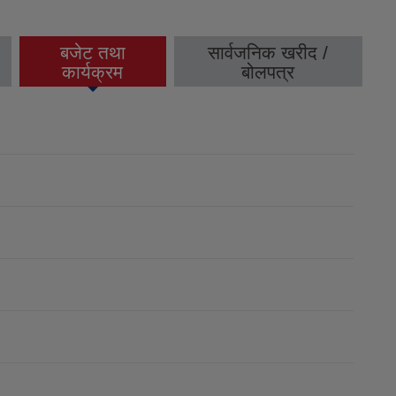
बजेट तथा
सार्वजनिक खरीद /
(active tab)
कार्यक्रम
बोलपत्र