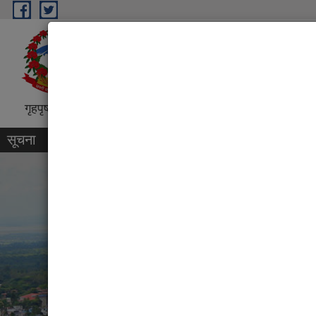
Skip to main content
धरान उपमहानगरपालिका, नगर कार्
“शिक्षा, स्वास्थ्य, पर्यटन तथा व्यापारिक पुर्
गृहपृष्ठ
परिचय
कार्यक्रम तथा परियोजना
प्रतिवेदन
सूचना