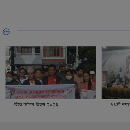
विश्व पर्यटन दिवस-२०२३
१३औ नगर