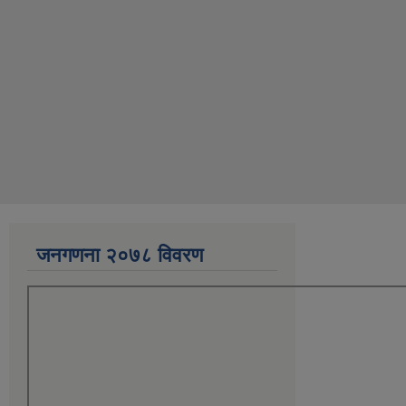
जनगणना २०७८ विवरण