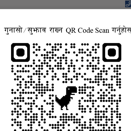
यपालिकाको कार्यालय
वाधार, बहुसाँस्कृतिक, आवासिय समृद्ध शहर”
सूचना तथा जानकारी
निर्णयहरु
कानुन
विद्युतिय सुशासन सेव