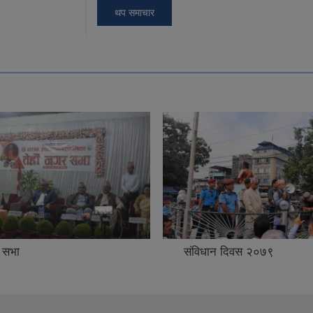
थप समाचार
 सभा
संविधान दिवस २०७९