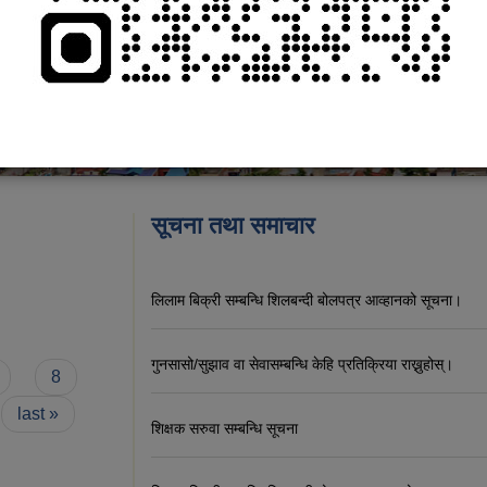
सूचना तथा समाचार
लिलाम बिक्री सम्बन्धि शिलबन्दी बोलपत्र आव्हानको सूचना।
गुनसासो/सुझाव वा सेवासम्बन्धि केहि प्रतिक्रिया राख्नुहोस्।
8
last »
शिक्षक सरुवा सम्बन्धि सूचना