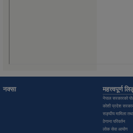
नक्सा
महत्त्वपूर्ण ल
नेपाल सरकारको पोर
कोशी प्रदेश सरकार
सङ्‍घीय मामिला तथा
ठेगाना परिवर्तन
लोक सेवा आयोग