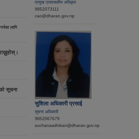
प्रमुख प्रशासकीय अधिकृत
9852073111
cao@dharan.gov.np
 गर्नका लागि
ाख्नुहोस्।
नको सूचना
सुशिला अधिकारी प्रसाई
सूचना अधिकारी
9852067679
suchanaadhikari@dharan.gov.np