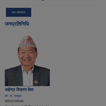
थप समाचार
जनप्रतिनिधि
अईन्द्र विक्रम बेघा
का. वा. प्रमुख
9852038600