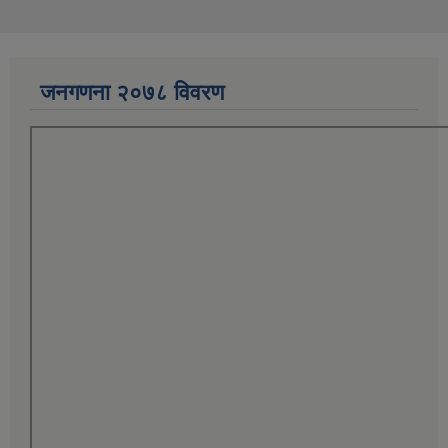
जनगणना २०७८ विवरण