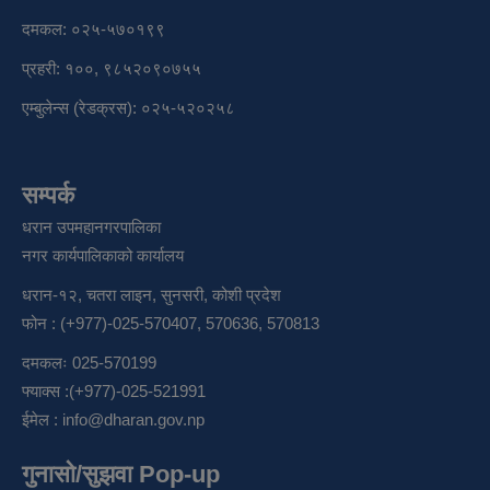
दमकल: ०२५-५७०१९९
प्रहरी: १००, ९८५२०९०७५५
एम्बुलेन्स (रेडक्रस): ०२५-५२०२५८
सम्पर्क
धरान उपमहानगरपालिका
नगर कार्यपालिकाको कार्यालय
धरान-१२, चतरा लाइन, सुनसरी, कोशी प्रदेश
फोन : (+977)-025-570407, 570636, 570813
दमकलः 025-570199
फ्याक्स :(+977)-025-521991
ईमेल :
info@dharan.gov.np
गुनासो/सुझवा Pop-up