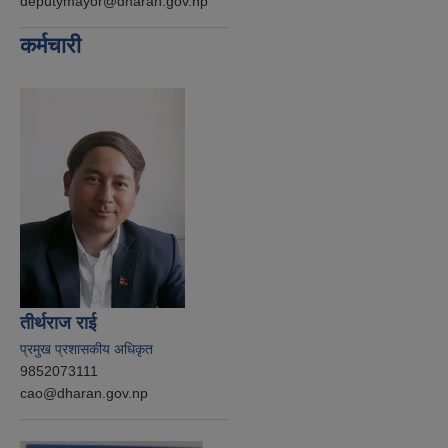
deputymayor@dharan.gov.np
कर्मचारी
तीर्थराज राई
प्रमुख प्रशासकीय अधिकृत
9852073111
cao@dharan.gov.np