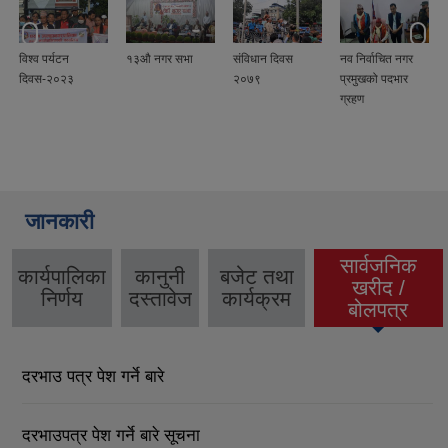
विश्व पर्यटन
१३औ नगर सभा
संविधान दिवस
नव निर्वाचित नगर
दिवस-२०२३
२०७९
प्रमुखको पदभार
ग्रहण
जानकारी
सार्वजनिक
कार्यपालिका
कानुनी
बजेट तथा
खरीद /
(active tab)
निर्णय
दस्तावेज
कार्यक्रम
बोलपत्र
दरभाउ पत्र पेश गर्ने बारे
दरभाउपत्र पेश गर्ने बारे सूचना