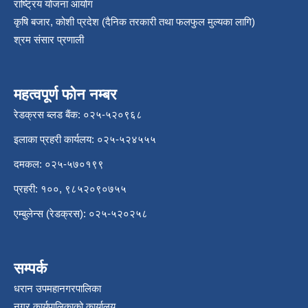
राष्ट्रिय योजना आयोग
कृषि बजार, कोशी प्रदेश (दैनिक तरकारी तथा फलफुल मुल्यका लागि)
श्रम संसार प्रणाली
महत्वपूर्ण फोन नम्बर
रेडक्रस ब्लड बैंक: ०२५-५२०९६८
इलाका प्रहरी कार्यलय: ०२५-५२४५५५
दमकल: ०२५-५७०१९९
प्रहरी: १००, ९८५२०९०७५५
एम्बुलेन्स (रेडक्रस): ०२५-५२०२५८
सम्पर्क
धरान उपमहानगरपालिका
नगर कार्यपालिकाको कार्यालय