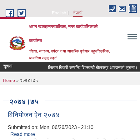
Skip to main content
English
नेपाली
धरान उपमहानगरपालिका, नगर कार्यपालिकाको
कार्यालय
“शिक्षा, स्वास्थ्य, पर्यटन तथा व्यापारिक पुर्वाधार, बहुसाँस्कृतिक,
आवासिय समृद्ध शहर”
सूचना
लिलाम बिक्री सम्बन्धि शिलबन्दी बोलपत्र आव्हानको सूचना।
You are here
Home
» २०७४।७५
२०७४।७५
विनियोजन ऐन २०७४
Submitted on:
Mon, 06/26/2023 - 21:10
Read more
about विनियोजन ऐन २०७४