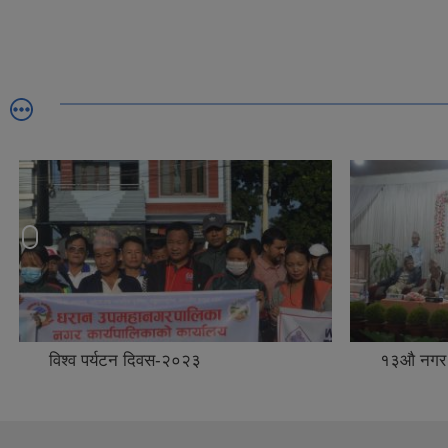
विश्व पर्यटन दिवस-२०२३
१३औ नगर