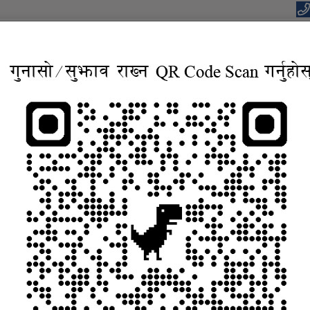
eports
Notice and Information
Gallery
Contact