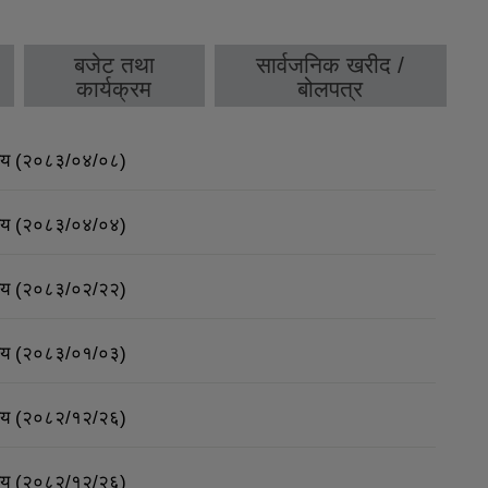
बजेट तथा
सार्वजनिक खरीद /
कार्यक्रम
बोलपत्र
र्णय (२०८३/०४/०८)
र्णय (२०८३/०४/०४)
र्णय (२०८३/०२/२२)
र्णय (२०८३/०१/०३)
र्णय (२०८२/१२/२६)
र्णय (२०८२/१२/२६)