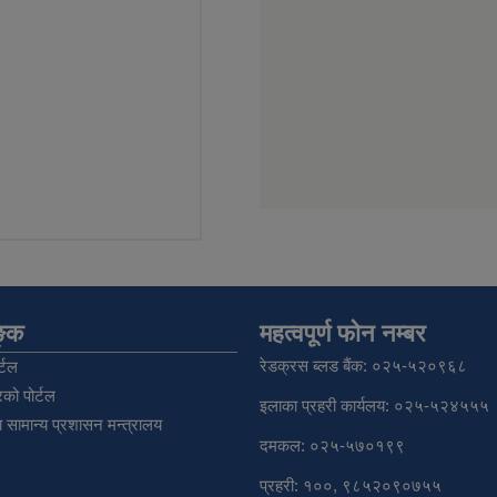
िङ्क
महत्वपूर्ण फोन नम्बर
रेडक्रस ब्लड बैंक: ०२५-५२०९६८
्टल
को पोर्टल
इलाका प्रहरी कार्यलय: ०२५-५२४५५५
 सामान्य प्रशासन मन्त्रालय
दमकल: ०२५-५७०१९९
प्रहरी: १००, ९८५२०९०७५५