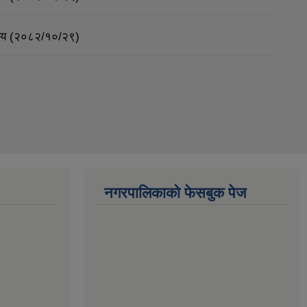
र्णय (२०८२/१०/२९)
नगरपालिकाको फेसबुक पेज