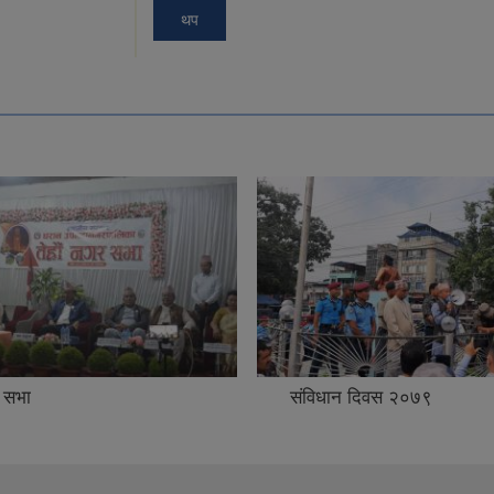
थप
 सभा
संविधान दिवस २०७९