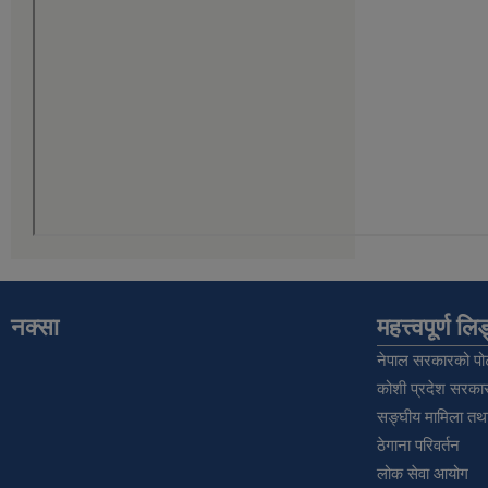
नक्सा
महत्त्वपूर्ण ल
नेपाल सरकारको पोर
कोशी प्रदेश सरकार
सङ्‍घीय मामिला तथा
ठेगाना परिवर्तन
लोक सेवा आयोग