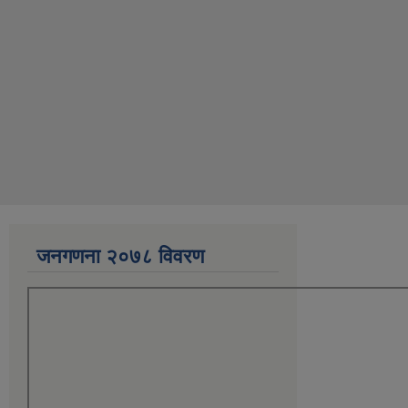
जनगणना २०७८ विवरण