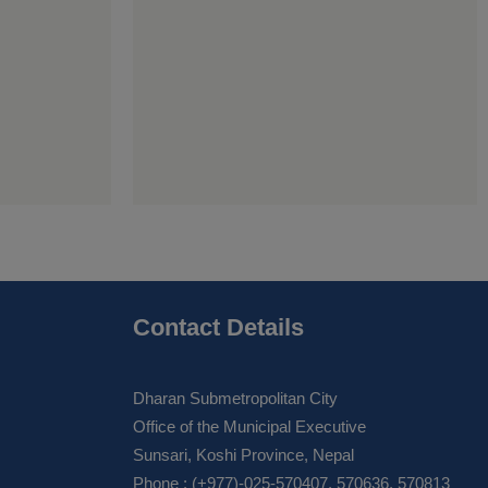
Contact Details
Dharan Submetropolitan City
Office of the Municipal Executive
Sunsari, Koshi Province, Nepal
Phone : (+977)-025-570407, 570636, 570813