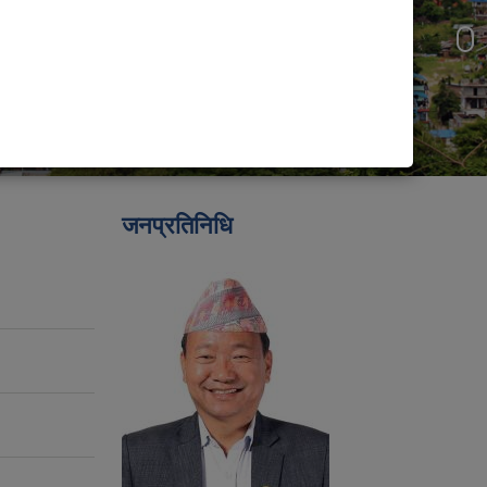
जनप्रतिनिधि