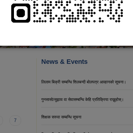
News & Events
लिलाम बिक्री सम्बन्धि शिलबन्दी बोलपत्र आव्हानको सूचना।
गुनसासो/सुझाव वा सेवासम्बन्धि केहि प्रतिक्रिया राख्नुहोस्।
शिक्षक सरुवा सम्बन्धि सूचना
7