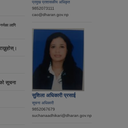
प्रमुख प्रशासकीय अधिकृत
9852073111
cao@dharan.gov.np
 गर्नका लागि
ाख्नुहोस्।
नको सूचना
सुशिला अधिकारी प्रसाई
सूचना अधिकारी
9852067679
suchanaadhikari@dharan.gov.np