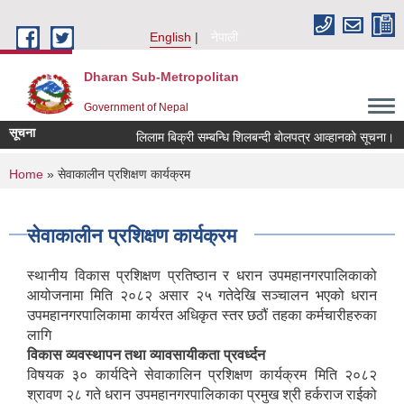
Skip to main content
English
नेपाली
Dharan Sub-Metropolitan
Government of Nepal
सूचना
लिलाम बिक्री सम्बन्धि शिलबन्दी बोलपत्र आव्हानको सूचना।
You are here
Home
» सेवाकालीन प्रशिक्षण कार्यक्रम
सेवाकालीन प्रशिक्षण कार्यक्रम
स्थानीय विकास प्रशिक्षण प्रतिष्ठान र धरान उपमहानगरपालिकाको
आयोजनामा मिति २०८२ असार २५ गतेदेखि सञ्चालन भएको धरान
उपमहानगरपालिकामा कार्यरत अधिकृत स्तर छठौं तहका कर्मचारीहरुका
लागि
विकास व्यवस्थापन तथा व्यावसायीकता प्रवर्ध्दन
विषयक ३० कार्यदिने सेवाकालिन प्रशिक्षण कार्यक्रम मिति २०८२
श्रावण २८ गते धरान उपमहानगरपालिकाका प्रमुख श्री हर्कराज राईको