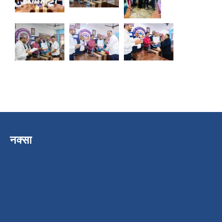
नक्सा