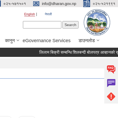
०२५-५७१५०१
info@dharan.gov.np
०२५-५२१९९१
English
नेपाली
Search form
Search
कानुन
eGovernance Services
डाउनलोड
लिलाम बिक्री सम्बन्धि शिलबन्दी बोलपत्र