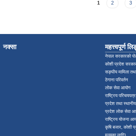
Pages
1
2
3
नक्सा
महत्त्वपूर्ण ल
नेपाल सरकारको पोर
कोशी प्रदेश सरकार
सङ्‍घीय मामिला तथा
ठेगाना परिवर्तन
लोक सेवा आयोग
राष्ट्रिय परिचयपत्
प्रदेश तथा स्थानी
प्रदेश लोक सेवा आ
राष्ट्रिय योजना आ
कृषि बजार, कोशी 
मुल्यका लागि)