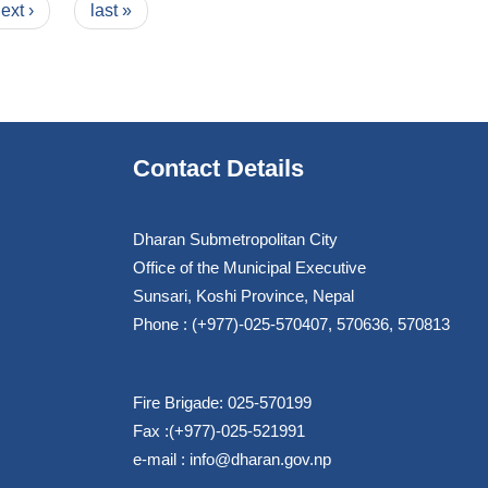
ext ›
last »
Contact Details
Dharan Submetropolitan City
Office of the Municipal Executive
Sunsari, Koshi Province, Nepal
Phone : (+977)-025-570407, 570636, 570813
Fire Brigade: 025-570199
Fax :(+977)-025-521991
e-mail :
info@dharan.gov.np