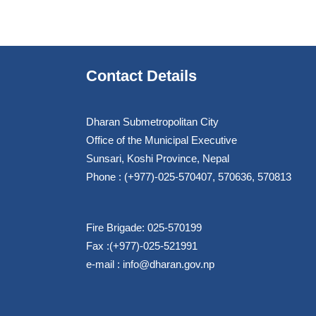
Contact Details
Dharan Submetropolitan City
Office of the Municipal Executive
Sunsari, Koshi Province, Nepal
Phone : (+977)-025-570407, 570636, 570813
Fire Brigade: 025-570199
Fax :(+977)-025-521991
e-mail :
info@dharan.gov.np