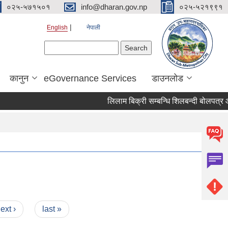
०२५-५७१५०१
info@dharan.gov.np
०२५-५२१९९१
English
नेपाली
Search form
Search
कानुन
eGovernance Services
डाउनलोड
लिलाम 
ext ›
last »