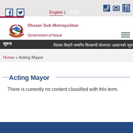
Skip to main content
English
नेपाली
Dharan Sub-Metropolitan
Government of Nepal
सूचना
लिलाम बिक्री सम्बन्धि शिलबन्दी बोलपत्र आव्हान
You are here
Home
» Acting Mayor
Acting Mayor
There is currently no content classified with this term.