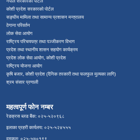
नेपाल सरकारको पोर्टल
कोशी प्रदेश सरकारको पोर्टल
सङ्‍घीय मामिला तथा सामान्य प्रशासन मन्त्रालय
ठेगाना परिवर्तन
लोक सेवा आयोग
राष्ट्रिय परिचयपत्र तथा पञ्‍जीकरण विभाग
प्रदेश तथा स्थानीय शासन सहयोग कार्यक्रम
प्रदेश लोक सेवा आयोग, कोशी प्रदेश
राष्ट्रिय योजना आयोग
कृषि बजार, कोशी प्रदेश (दैनिक तरकारी तथा फलफुल मुल्यका लागि)
श्रम संसार प्रणाली
महत्वपूर्ण फोन नम्बर
रेडक्रस ब्लड बैंक: ०२५-५२०९६८
इलाका प्रहरी कार्यलय: ०२५-५२४५५५
दमकल: ०२५-५७०१९९