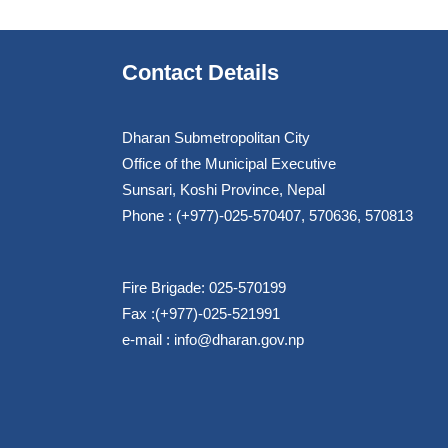
Contact Details
Dharan Submetropolitan City
Office of the Municipal Executive
Sunsari, Koshi Province, Nepal
Phone : (+977)-025-570407, 570636, 570813
Fire Brigade: 025-570199
Fax :(+977)-025-521991
e-mail :
info@dharan.gov.np