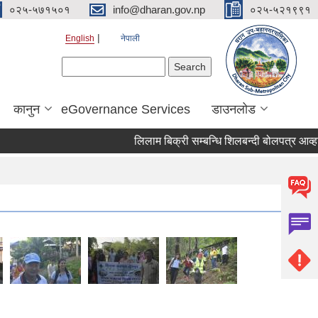
०२५-५७१५०१
info@dharan.gov.np
०२५-५२१९९१
English
नेपाली
Search form
Search
कानुन
eGovernance Services
डाउनलोड
लिलाम बिक्री सम्बन