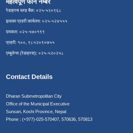
महत्वपूर्ण फोन नम्बर
रेडक्रस ब्लड बैंक: ०२५-५२०९६८
इलाका प्रहरी कार्यलय: ०२५-५२४५५५
दमकल: ०२५-५७०१९९
प्रहरी: १००, ९८५२०९०७५५
एम्बुलेन्स (रेडक्रस): ०२५-५२०२५८
Contact Details
Dharan Submetropolitan City
Office of the Municipal Executive
Sunsari, Koshi Province, Nepal
Phone : (+977)-025-570407, 570636, 570813