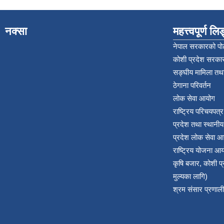
नक्सा
महत्त्वपूर्ण ल
नेपाल सरकारको पोर
कोशी प्रदेश सरकार
सङ्‍घीय मामिला तथा
ठेगाना परिवर्तन
लोक सेवा आयोग
राष्ट्रिय परिचयपत्
प्रदेश तथा स्थानी
प्रदेश लोक सेवा आ
राष्ट्रिय योजना आ
कृषि बजार, कोशी 
मुल्यका लागि)
श्रम संसार प्रणाली