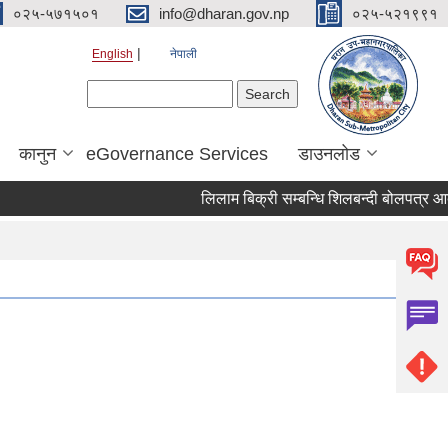
०२५-५७१५०१
info@dharan.gov.np
०२५-५२१९९१
English
नेपाली
Search form
Search
कानुन
eGovernance Services
डाउनलोड
लिलाम बिक्री सम