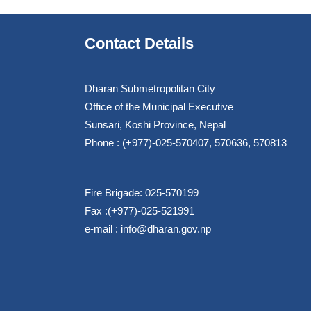
Contact Details
Dharan Submetropolitan City
Office of the Municipal Executive
Sunsari, Koshi Province, Nepal
Phone : (+977)-025-570407, 570636, 570813
Fire Brigade: 025-570199
Fax :(+977)-025-521991
e-mail :
info@dharan.gov.np