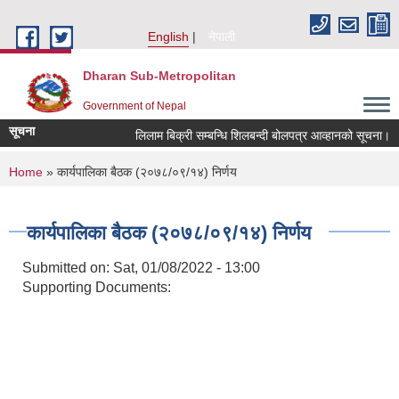
Skip to main content
English
नेपाली
Dharan Sub-Metropolitan
Government of Nepal
सूचना
लिलाम बिक्री सम्बन्धि शिलबन्दी बोलपत्र आव्हानको सूचना।
You are here
Home
» कार्यपालिका बैठक (२०७८/०९/१४) निर्णय
कार्यपालिका बैठक (२०७८/०९/१४) निर्णय
Submitted on:
Sat, 01/08/2022 - 13:00
Supporting Documents: