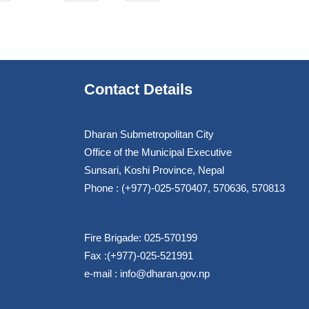
Contact Details
Dharan Submetropolitan City
Office of the Municipal Executive
Sunsari, Koshi Province, Nepal
Phone : (+977)-025-570407, 570636, 570813
Fire Brigade: 025-570199
Fax :(+977)-025-521991
e-mail :
info@dharan.gov.np