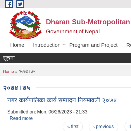
Skip to main content
Dharan Sub-Metropolitan
Government of Nepal
Home
Introduction
Program and Project
R
सूचना
You are here
Home
» २०७४।७५
२०७४।७५
नगर कार्यपालिका कार्य सम्पादन नियमावली २०७४
Submitted on:
Mon, 06/26/2023 - 21:33
Read more
about नगर कार्यपालिका कार्य सम्पादन नियमावली २०७४
Pages
« first
‹ previous