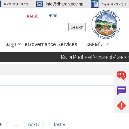
०२५-५७१५०१
info@dharan.gov.np
०२५-५२१९९१
English
नेपाली
Search form
Search
कानुन
eGovernance Services
डाउनलोड
लिलाम 
9
…
next ›
last »