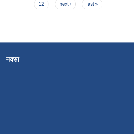
12
next ›
last »
नक्सा