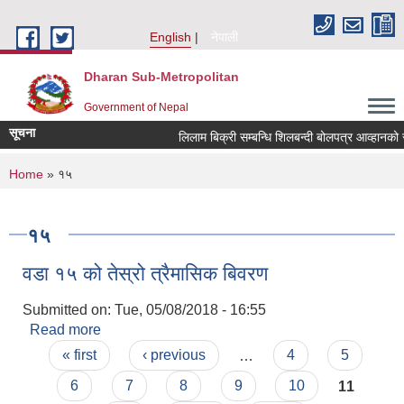
Skip to main content
English
नेपाली
Dharan Sub-Metropolitan
Government of Nepal
सूचना
लिलाम बिक्री सम्बन्धि शिलबन्दी बोल
You are here
Home
» १५
१५
वडा १५ को तेस्रो त्रैमासिक बिवरण
Submitted on:
Tue, 05/08/2018 - 16:55
Read more
about वडा १५ को तेस्रो त्रैमासिक बिवरण
Pages
« first
‹ previous
…
4
5
6
7
8
9
10
11