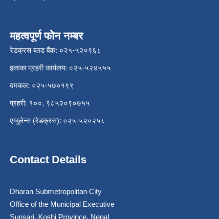
महत्वपूर्ण फोन नम्बर
रेडक्रस ब्लड बैंक: ०२५-५२०९६८
इलाका प्रहरी कार्यलय: ०२५-५२४५५५
दमकल: ०२५-५७०१९९
प्रहरी: १००, ९८५२०९०७५५
एम्बुलेन्स (रेडक्रस): ०२५-५२०२५८
Contact Details
Dharan Submetropolitan City
Office of the Municipal Executive
Sunsari, Koshi Province, Nepal