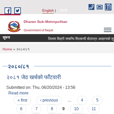
Skip to main content
English
नेपाली
Dharan Sub-Metropolitan
Government of Nepal
सूचना
लिलाम बिक्री सम्बन्धि शिलबन्दी बोलपत्र आ
You are here
Home
» २०८०/८१
२०८०/८१
२०८१ जेठ खर्चको फाँटवारी
Submitted on:
Thu, 06/20/2024 - 13:56
Read more
about २०८१ जेठ खर्चको फाँटवारी
Pages
« first
‹ previous
…
4
5
6
7
8
9
10
11