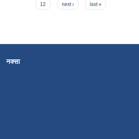
12
next ›
last »
नक्सा