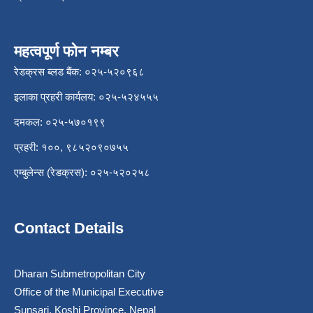
महत्वपूर्ण फोन नम्बर
रेडक्रस ब्लड बैंक: ०२५-५२०९६८
इलाका प्रहरी कार्यलय: ०२५-५२४५५५
दमकल: ०२५-५७०१९९
प्रहरी: १००, ९८५२०९०७५५
एम्बुलेन्स (रेडक्रस): ०२५-५२०२५८
Contact Details
Dharan Submetropolitan City
Office of the Municipal Executive
Sunsari, Koshi Province, Nepal